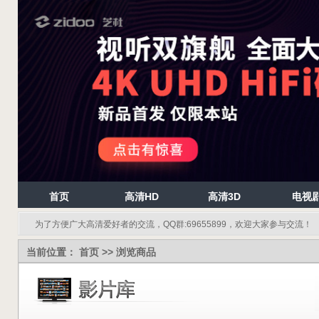
首页
高清HD
高清3D
电视
为了方便广大高清爱好者的交流，QQ群:69655899，欢迎大家参与交流！
当前位置：
首页
>> 浏览商品