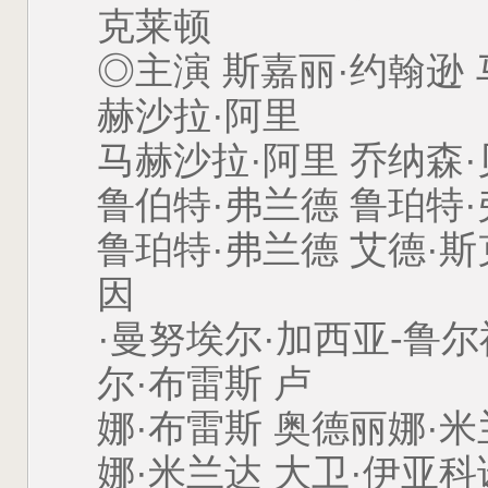
克莱顿
◎主演 斯嘉丽·约翰逊 
赫沙拉·阿里
马赫沙拉·阿里 乔纳森
鲁伯特·弗兰德 鲁珀特
鲁珀特·弗兰德 艾德·斯
因
·曼努埃尔·加西亚-鲁尔
尔·布雷斯 卢
娜·布雷斯 奥德丽娜·米
娜·米兰达 大卫·伊亚科