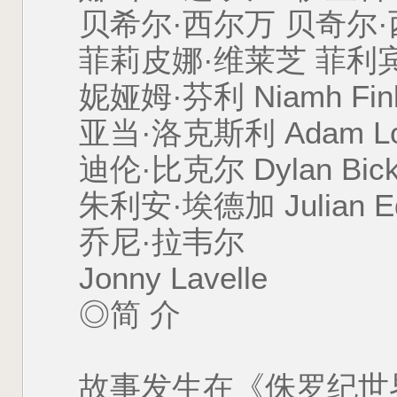
贝希尔·西尔万 贝奇尔
菲莉皮娜·维莱芝 菲利
妮娅姆·芬利 Niamh Finl
亚当·洛克斯利 Adam Lo
迪伦·比克尔 Dylan Bick
朱利安·埃德加 Julian E
乔尼·拉韦尔
Jonny Lavelle
◎简 介
故事发生在《侏罗纪世