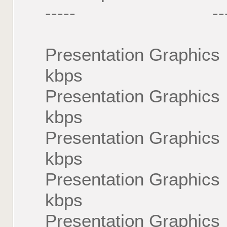
----- --------
Presentation Gra
kbps
Presentation Gra
kbps
Presentation Gra
kbps
Presentation Gra
kbps
Presentation Gra