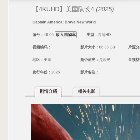
【4KUHD】美国队长4
(2025)
Captain America: Brave New World
编号：
48-05
类型：
高清HD
视频编码：
影片大小：
66.36 GB
片源分
地区：
美国
是否蓝光：
是蓝光
音频格
发行年份：
2025
影片备注：
剧情介绍
相关电影