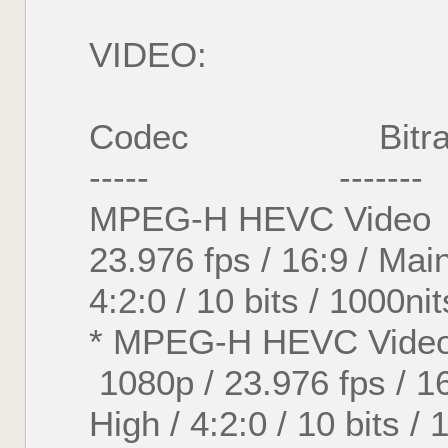
VIDEO:
Codec Bitrat
----- ------- 
MPEG-H HEVC Vide
23.976 fps / 16:9 / Ma
4:2:0 / 10 bits / 1000n
* MPEG-H HEVC Vide
1080p / 23.976 fps / 1
High / 4:2:0 / 10 bits /