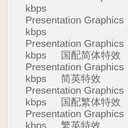
kbps
Presentation Gra
kbps
Presentation Gra
kbps 国配简体特效
Presentation Gra
kbps 简英特效
Presentation Gra
kbps 国配繁体特效
Presentation Gra
kbps 繁英特效