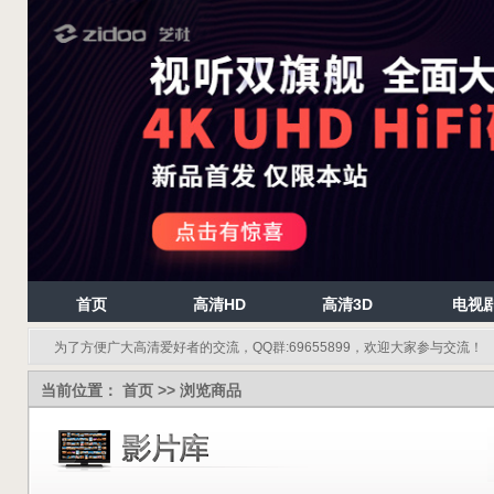
首页
高清HD
高清3D
电视
为了方便广大高清爱好者的交流，QQ群:69655899，欢迎大家参与交流！
当前位置：
首页
>> 浏览商品