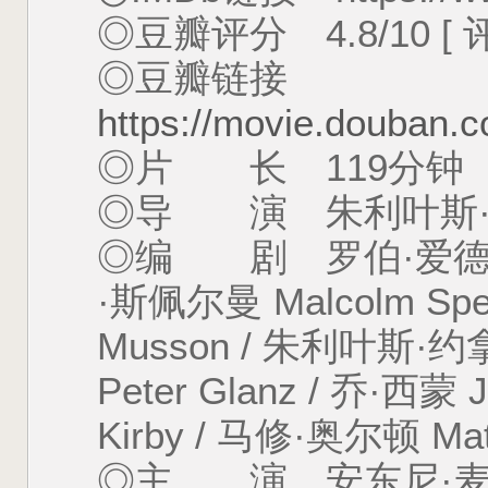
◎豆瓣评分 4.8/10 [ 
◎豆瓣链接
https://movie.douban.
◎片 长 119分钟
◎导 演 朱利叶斯·约拿 
◎编 剧 罗伯·爱德华兹 
·斯佩尔曼 Malcolm Spe
Musson / 朱利叶斯·约拿
Peter Glanz / 乔·西蒙 
Kirby / 马修·奥尔顿 Mat
◎主 演 安东尼·麦凯 An