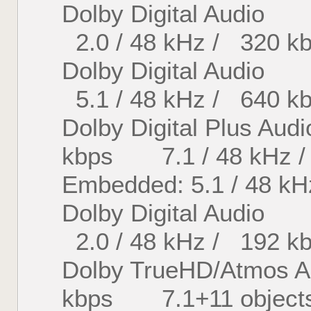
Dolby Digital A
2.0 / 48 kHz / 320 kb
Dolby Digital A
5.1 / 48 kHz / 640 kb
Dolby Digital Plu
kbps 7.1 / 48 kHz / 
Embedded: 5.1 / 48 kH
Dolby Digital A
2.0 / 48 kHz / 192 kb
Dolby TrueHD/Atm
kbps 7.1+11 objects /