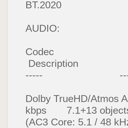
BT.2020
AUDIO:
Codec Lang
Description
----- --------
Dolby TrueHD/Atm
kbps 7.1+13 objects /
(AC3 Core: 5.1 / 48 kH