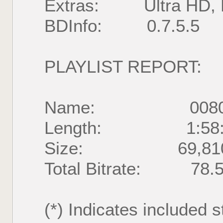
Extras: Ultra HD, 
BDInfo: 0.7.5.5
PLAYLIST REPORT:
Name: 00800
Length: 1:58:32.
Size: 69,810,06
Total Bitrate: 78.
(*) Indicates included s