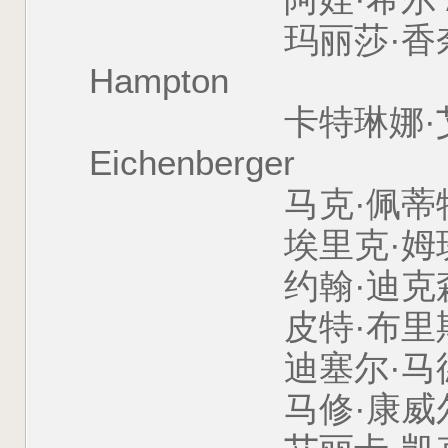
玛丽莎·香奈儿·汉普顿
Hampton
卡特琳娜·艾琴伯格 
Eichenberger
马克·佩蒂特 Mark
埃里克·姆班达 Er
约翰·迪克森 Joh
皮特·布里斯 Pete
迪塞尔·马德金斯 Di
马修·康威尔 Matth