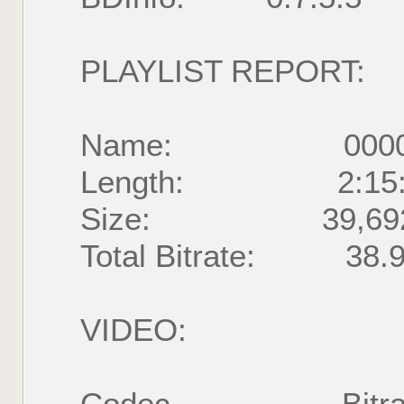
PLAYLIST REPORT:
Name: 00001
Length: 2:15:43.
Size: 39,692,54
Total Bitrate: 38.
VIDEO: