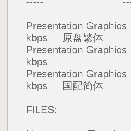
----- --------
Presentation Gra
kbps 原盘繁体
Presentation Gra
kbps
Presentation Gra
kbps 国配简体
FILES: