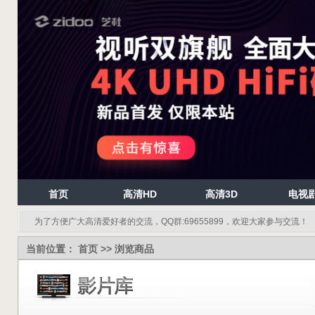
首页
高清HD
高清3D
电视
为了方便广大高清爱好者的交流，QQ群:69655899，欢迎大家参与交流！
当前位置：
首页
>> 浏览商品