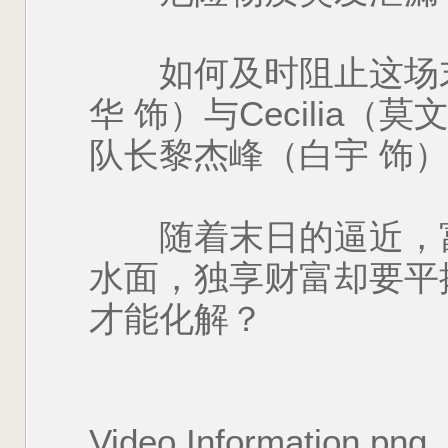
如何及时阻止这场末
华 饰）与Cecilia
队长黎杰峰（白宇 饰
随着末日的逼近，富
水面，独享财富却要平
才能化解？
Video Information.png