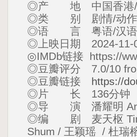
◎产 地 中国香港/
◎类 别 剧情/动作
◎语 言 粤语/汉语
◎上映日期 2024-11-
◎IMDb链接 https://www.
◎豆瓣评分 7.0/10 from
◎豆瓣链接
https://d
◎片 长 136分钟
◎导 演 潘耀明 Anth
◎编 剧 麦天枢 Tin Sh
Shum / 王颖瑶 / 杜瑞榕