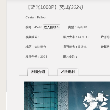
【蓝光1080P】焚城
(2024)
Cesium Fallout
编号：
45-48
类型：
高清HD
视频编码：
影片大小：
44.99 GB
片源分
地区：
大陆港台
是否蓝光：
是蓝光
音频格
发行年份：
2024
影片备注：
剧情介绍
相关电影