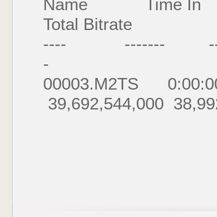
Name Time 
Total Bitrate
---- ------- ---
-
00003.M2TS 0:00:0
39,692,544,000 38,99