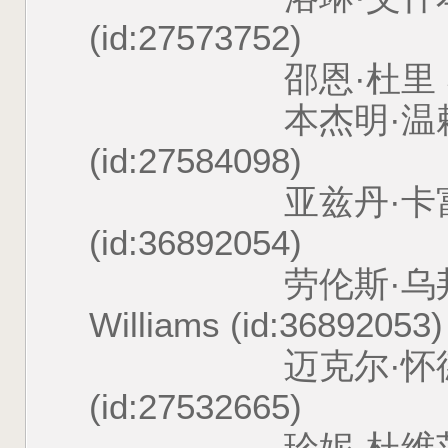
(id:27573752)
邵恩·杜里 Shaun Do
本杰明·温赖特 Benj
(id:27584098)
亚兹丹·卡富里 Yaz
(id:36892054)
劳伦斯·乌邦·威廉斯 
Williams (id:36892053)
迈克尔·怀德曼 Mic
(id:27532665)