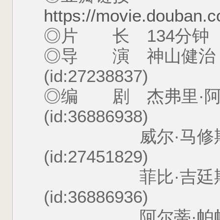
https://movie.douban.
◎片 长 134分钟
◎导 演 神山健治 Kenj
(id:27238837)
◎编 剧 杰弗里·阿迪斯 J
(id:36886938)
威尔·马修斯 Will
(id:27451829)
菲比·吉廷斯 Phoeb
(id:36886936)
阿尔蒂·帕帕乔治乌 Ar