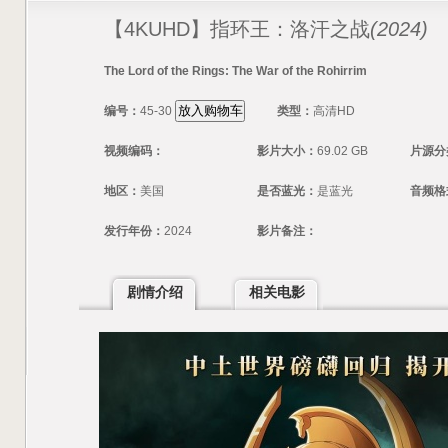
【4KUHD】指环王：洛汗之战
(2024)
The Lord of the Rings: The War of the Rohirrim
编号：
45-30
类型：
高清HD
视频编码：
影片大小：
69.02 GB
片源分
地区：
美国
是否蓝光：
是蓝光
音频格
发行年份：
2024
影片备注：
剧情介绍
相关电影