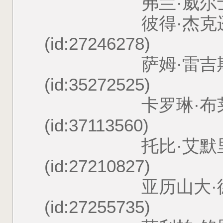
弗兰·威尔士 Fran Wa
彼得·杰克逊 Pete
(id:27246278)
萨姆·雷吉斯特 Sam
(id:35272525)
卡罗琳·布莱克伍德 Ca
(id:37113560)
托比·艾默里奇 Tob
(id:27210827)
亚历山大·德斯普拉 Al
(id:27255735)