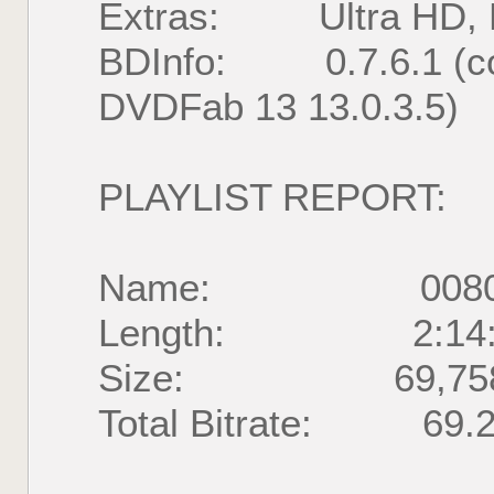
Extras: Ultra HD, 
BDInfo: 0.7.6.1 (com
DVDFab 13 13.0.3.5)
PLAYLIST REPORT:
Name: 00800
Length: 2:14:16.
Size: 69,758,33
Total Bitrate: 69.