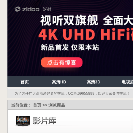
首页
高清HD
高清3D
电视
为了方便广大高清爱好者的交流，QQ群:69655899，欢迎大家参与交流！
当前位置：
首页
>> 浏览商品