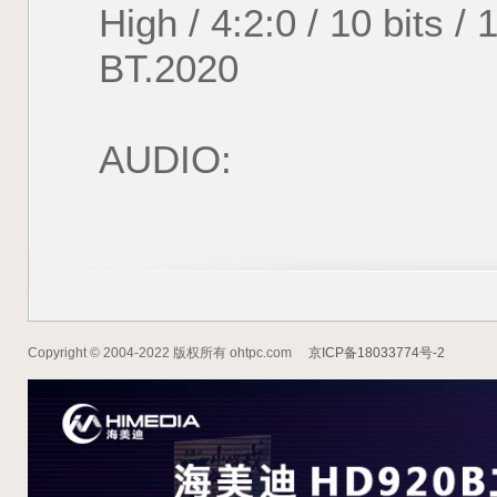
High / 4:2:0 / 10 bits /
BT.2020
AUDIO:
Copyright © 2004-2022 版权所有 ohtpc.com
京ICP备18033774号-2