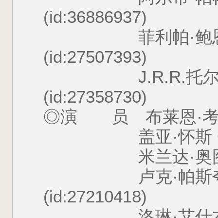
(id:36886937)
菲利帕·鲍恩斯 Phil
(id:27507393)
J.R.R.托尔金 J.R
(id:27358730)
◎演 员 布莱恩·考克斯 Br
盖亚·怀斯 Gaia Wis
米兰达·奥图 Miranda
卢克·帕斯夸尼洛 Luk
(id:27210418)
洛琳·艾什本 Lorra