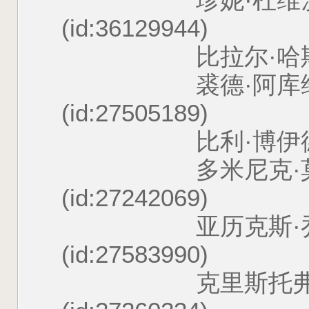
珍妮·杜维茨基 Jani
(id:36129944)
比拉尔·哈斯纳 Bilal 
裘德·阿库维迪克 Ju
(id:27505189)
比利·博伊德 Billy B
多米尼克·莫纳汉 Do
(id:27242069)
亚历克斯·乔丹 Ale
(id:27583990)
克里斯托弗·李 Chri