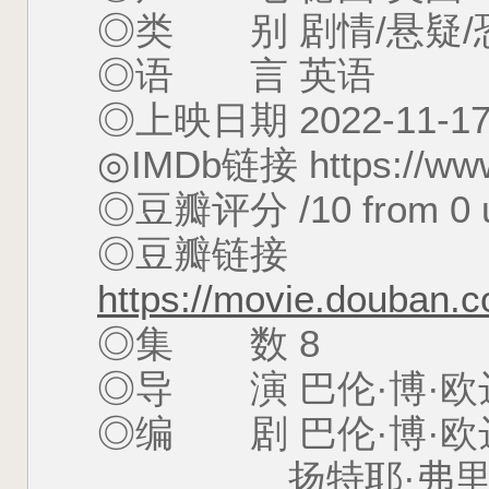
◎类 别 剧情/悬疑/
◎语 言 英语
◎上映日期 2022-11-1
◎IMDb链接 https://www.
◎豆瓣评分 /10 from 0 u
◎豆瓣链接
https://movie.douban.
◎集 数 8
◎导 演 巴伦·博·欧达尔 
◎编 剧 巴伦·博·欧达尔 
扬特耶·弗里泽 Jant