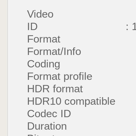
Video
ID : 
Format : 
Format/Info : Hig
Coding
Format profile :
HDR format : 
HDR10 compatible
Codec ID : V_
Duration : 58 