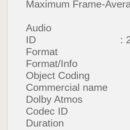
Maximum Frame-Averag
Audio
ID : 
Format : E-
Format/Info : Enh
Object Coding
Commercial name : 
Dolby Atmos
Codec ID : 
Duration : 1 