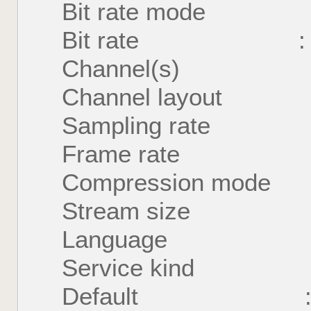
Bit rate mode :
Bit rate : 76
Channel(s) : 6
Channel layout :
Sampling rate :
Frame rate : 31
Compression mod
Stream size : 3
Language : E
Service kind : 
Default : 