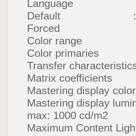
Language : E
Default : 
Forced : 
Color range : 
Color primaries 
Transfer characteris
Matrix coefficients
Mastering display color
Mastering display lum
max: 1000 cd/m2
Maximum Content Ligh