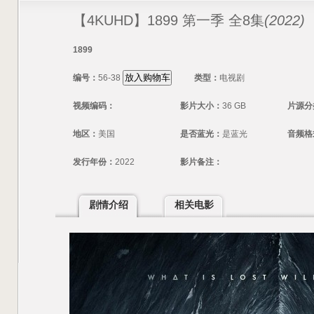
【4KUHD】1899 第一季 全8集
(2022)
1899
编号：
56-38
类型：
电视剧
视频编码：
影片大小：
36 GB
片源分
地区：
美国
是否蓝光：
是蓝光
音频格
发行年份：
2022
影片备注：
剧情介绍
相关电影