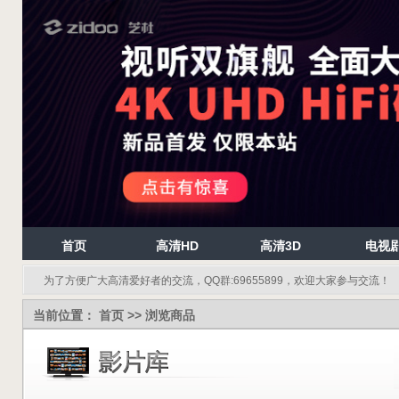
首页
高清HD
高清3D
电视
为了方便广大高清爱好者的交流，QQ群:69655899，欢迎大家参与交流！
当前位置：
首页
>> 浏览商品