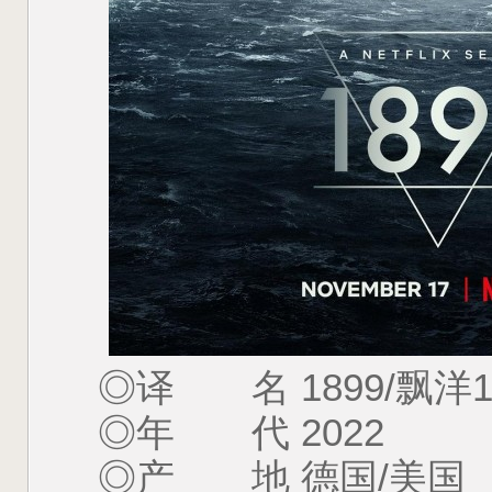
◎译 名 1899/飘洋1
◎年 代 2022
◎产 地 德国/美国