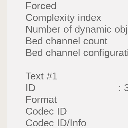
Forced : 
Complexity inde
Number of dynamic o
Bed channel count
Bed channel configur
Text #1
ID : 
Format : U
Codec ID : S
Codec ID/Info : U